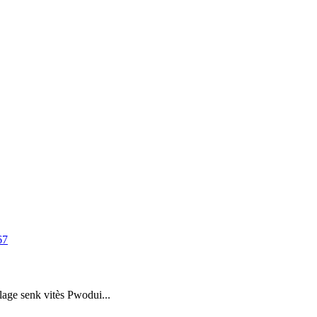
ge senk vitès Pwodui...