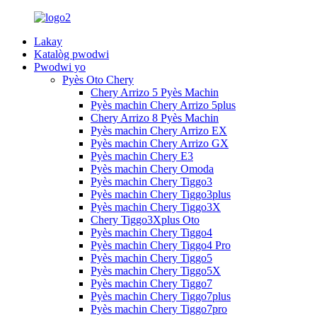
Lakay
Katalòg pwodwi
Pwodwi yo
Pyès Oto Chery
Chery Arrizo 5 Pyès Machin
Pyès machin Chery Arrizo 5plus
Chery Arrizo 8 Pyès Machin
Pyès machin Chery Arrizo EX
Pyès machin Chery Arrizo GX
Pyès machin Chery E3
Pyès machin Chery Omoda
Pyès machin Chery Tiggo3
Pyès machin Chery Tiggo3plus
Pyès machin Chery Tiggo3X
Chery Tiggo3Xplus Oto
Pyès machin Chery Tiggo4
Pyès machin Chery Tiggo4 Pro
Pyès machin Chery Tiggo5
Pyès machin Chery Tiggo5X
Pyès machin Chery Tiggo7
Pyès machin Chery Tiggo7plus
Pyès machin Chery Tiggo7pro