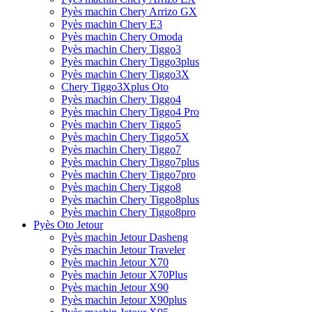
Pyès machin Chery Arrizo GX
Pyès machin Chery E3
Pyès machin Chery Omoda
Pyès machin Chery Tiggo3
Pyès machin Chery Tiggo3plus
Pyès machin Chery Tiggo3X
Chery Tiggo3Xplus Oto
Pyès machin Chery Tiggo4
Pyès machin Chery Tiggo4 Pro
Pyès machin Chery Tiggo5
Pyès machin Chery Tiggo5X
Pyès machin Chery Tiggo7
Pyès machin Chery Tiggo7plus
Pyès machin Chery Tiggo7pro
Pyès machin Chery Tiggo8
Pyès machin Chery Tiggo8plus
Pyès machin Chery Tiggo8pro
Pyès Oto Jetour
Pyès machin Jetour Dasheng
Pyès machin Jetour Traveler
Pyès machin Jetour X70
Pyès machin Jetour X70Plus
Pyès machin Jetour X90
Pyès machin Jetour X90plus