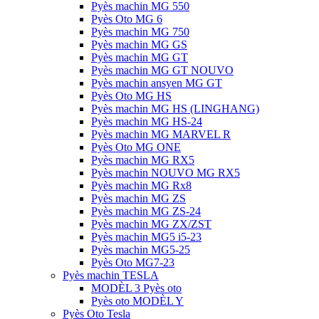
Pyès machin MG 550
Pyès Oto MG 6
Pyès machin MG 750
Pyès machin MG GS
Pyès machin MG GT
Pyès machin MG GT NOUVO
Pyès machin ansyen MG GT
Pyès Oto MG HS
Pyès machin MG HS (LINGHANG)
Pyès machin MG HS-24
Pyès machin MG MARVEL R
Pyès Oto MG ONE
Pyès machin MG RX5
Pyès machin NOUVO MG RX5
Pyès machin MG Rx8
Pyès machin MG ZS
Pyès machin MG ZS-24
Pyès machin MG ZX/ZST
Pyès machin MG5 i5-23
Pyès machin MG5-25
Pyès Oto MG7-23
Pyès machin TESLA
MODÈL 3 Pyès oto
Pyès oto MODÈL Y
Pyès Oto Tesla