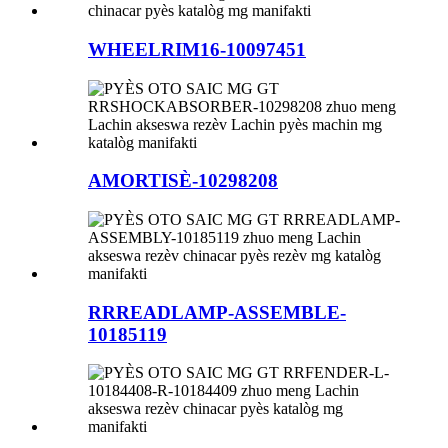
WHEELRIM16-10097451
AMORTISÈ-10298208
RRREADLAMP-ASSEMBLE-
10185119