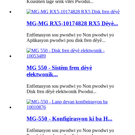
Kousinen lage senk vitès Pwodui...
MG-MG RX5-10174828 RX5 Dèyè...
Enfòmasyon sou pwodwi yo Non pwodwi yo
Aplikasyon pwodwi pou disk fren dèyè...
MG 550 - Sistèm fren dèyè
elektwonik...
Enfòmasyon sou pwodwi yo Non pwodwi yo
Disk fren dèyè elektwonik Pwodui...
MG-550 - Konfigirasyon ki ba H...
Enfòmasyon sou pwodwi yo Non pwodwi yo