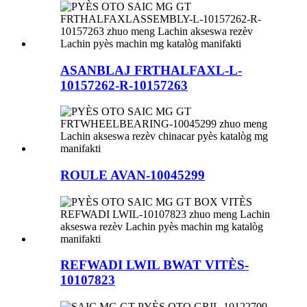
ASANBLAJ FRTHALFAXL-L-
10157262-R-10157263
ROULE AVAN-10045299
REFWADI LWIL BWAT VITÈS-
10107823