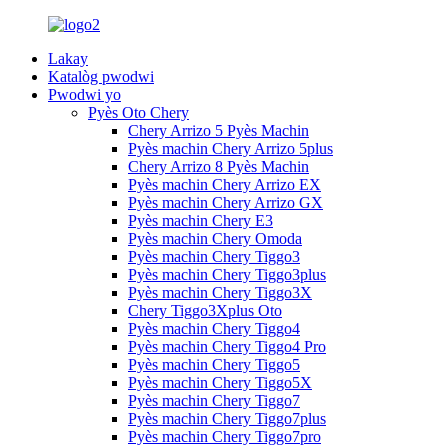
Lakay
Katalòg pwodwi
Pwodwi yo
Pyès Oto Chery
Chery Arrizo 5 Pyès Machin
Pyès machin Chery Arrizo 5plus
Chery Arrizo 8 Pyès Machin
Pyès machin Chery Arrizo EX
Pyès machin Chery Arrizo GX
Pyès machin Chery E3
Pyès machin Chery Omoda
Pyès machin Chery Tiggo3
Pyès machin Chery Tiggo3plus
Pyès machin Chery Tiggo3X
Chery Tiggo3Xplus Oto
Pyès machin Chery Tiggo4
Pyès machin Chery Tiggo4 Pro
Pyès machin Chery Tiggo5
Pyès machin Chery Tiggo5X
Pyès machin Chery Tiggo7
Pyès machin Chery Tiggo7plus
Pyès machin Chery Tiggo7pro