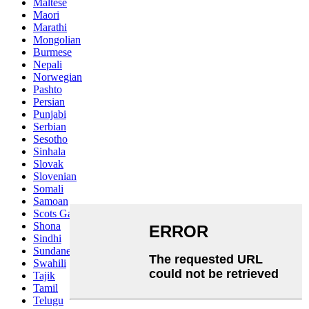
Maltese
Maori
Marathi
Mongolian
Burmese
Nepali
Norwegian
Pashto
Persian
Punjabi
Serbian
Sesotho
Sinhala
Slovak
Slovenian
Somali
Samoan
Scots Gaelic
Shona
Sindhi
Sundanese
Swahili
Tajik
Tamil
Telugu