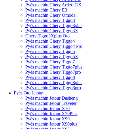
Pyès machin Chery Arrizo GX
Pyès machin Chery E3
Pyès machin Chery Omoda
Pyès machin Chery Tiggo3
Pyès machin Chery Tiggo3plus
Pyès machin Chery Tiggo3X
Chery Tiggo3Xplus Oto
Pyès machin Chery Tiggo4
Pyès machin Chery Tiggo4 Pro
Pyès machin Chery Tiggo5
Pyès machin Chery Tiggo5X
Pyès machin Chery Tiggo7
Pyès machin Chery Tiggo7plus
Pyès machin Chery Tiggo7pro
Pyès machin Chery Tiggo8
Pyès machin Chery Tiggo8plus
Pyès machin Chery Tiggo8pro
Pyès Oto Jetour
Pyès machin Jetour Dasheng
Pyès machin Jetour Traveler
Pyès machin Jetour X70
Pyès machin Jetour X70Plus
Pyès machin Jetour X90
Pyès machin Jetour X90plus