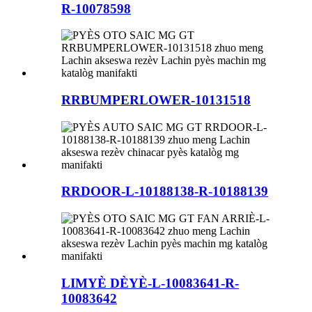
R-10078598
RRBUMPERLOWER-10131518
RRDOOR-L-10188138-R-10188139
LIMYÈ DÈYÈ-L-10083641-R-
10083642