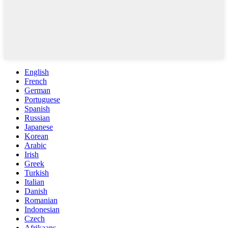
English
French
German
Portuguese
Spanish
Russian
Japanese
Korean
Arabic
Irish
Greek
Turkish
Italian
Danish
Romanian
Indonesian
Czech
Afrikaans