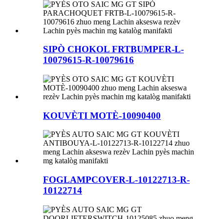
SIPÒ CHOKOL FRTBUMPER-L-
10079615-R-10079616
KOUVÈTI MOTÈ-10090400
FOGLAMPCOVER-L-10122713-R-
10122714