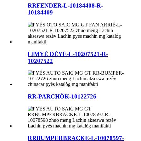
RRFENDER-L-10184408-R-
10184409
LIMYÈ DÈYÈ-L-10207521-R-
10207522
RR-PARCHÒK-10122726
RRBUMPERBRACKE-L-10078597-