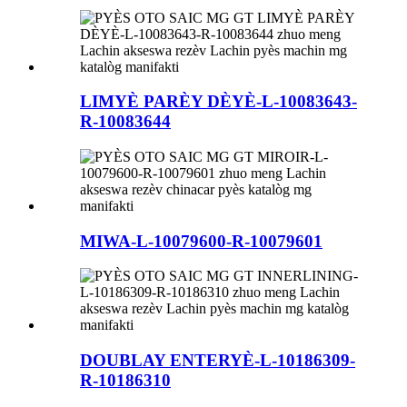
LIMYÈ PARÈY DÈYÈ-L-10083643-
R-10083644
MIWA-L-10079600-R-10079601
DOUBLAY ENTERYÈ-L-10186309-
R-10186310