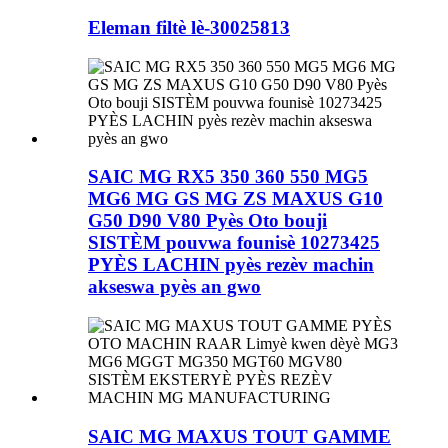
Eleman filtè lè-30025813
SAIC MG RX5 350 360 550 MG5
MG6 MG GS MG ZS MAXUS G10
G50 D90 V80 Pyès Oto bouji
SISTÈM pouvwa founisè 10273425
PYÈS LACHIN pyès rezèv machin
akseswa pyès an gwo
SAIC MG MAXUS TOUT GAMME