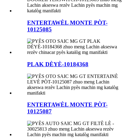
ENTERTAWÈL MONTE PÒT-
10125085
PLAK DÈYÈ-10184368
ENTERTAWÈL MONTE PÒT-
10125087