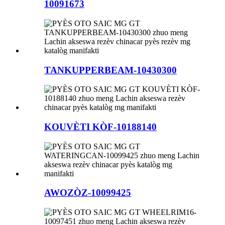
10091673
TANKUPPERBEAM-10430300
KOUVÈTI KÒF-10188140
AWOZÒZ-10099425