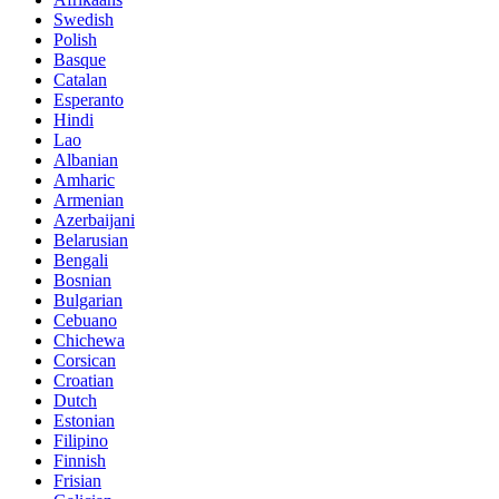
Swedish
Polish
Basque
Catalan
Esperanto
Hindi
Lao
Albanian
Amharic
Armenian
Azerbaijani
Belarusian
Bengali
Bosnian
Bulgarian
Cebuano
Chichewa
Corsican
Croatian
Dutch
Estonian
Filipino
Finnish
Frisian