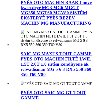
PYÈS OTO MACHIN RAAR Limyè
kwen dèyè MG3 MG6 MGGT
MG350 MGT60 MGV80 SISTÈM
EKSTERYÈ PYÈS REZÈV
MACHIN MG MANUFACTURING
SAIC MG MAXUS TOUT GAMME
PYÈS OTO MACHIN FILTÈ LWIL
1.5T 2.0T 1.8 sistèm kondisyone ak
refwadisman MG 5 6 3 RX5 550 360
350 T60 V80
PYÈS OTO SAIC MG GT TOUT
GAMME