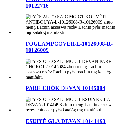
10122716
FOGLAMPCOVER-L-10126008-R-
10126009
PARE-CHÒK DEVAN-10145084
ESUIYÈ GLA DEVAN-10141493