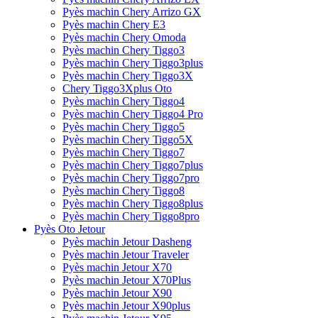
Pyès machin Chery Arrizo GX
Pyès machin Chery E3
Pyès machin Chery Omoda
Pyès machin Chery Tiggo3
Pyès machin Chery Tiggo3plus
Pyès machin Chery Tiggo3X
Chery Tiggo3Xplus Oto
Pyès machin Chery Tiggo4
Pyès machin Chery Tiggo4 Pro
Pyès machin Chery Tiggo5
Pyès machin Chery Tiggo5X
Pyès machin Chery Tiggo7
Pyès machin Chery Tiggo7plus
Pyès machin Chery Tiggo7pro
Pyès machin Chery Tiggo8
Pyès machin Chery Tiggo8plus
Pyès machin Chery Tiggo8pro
Pyès Oto Jetour
Pyès machin Jetour Dasheng
Pyès machin Jetour Traveler
Pyès machin Jetour X70
Pyès machin Jetour X70Plus
Pyès machin Jetour X90
Pyès machin Jetour X90plus