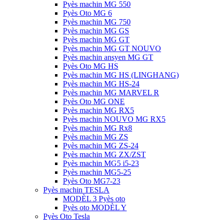
Pyès machin MG 550
Pyès Oto MG 6
Pyès machin MG 750
Pyès machin MG GS
Pyès machin MG GT
Pyès machin MG GT NOUVO
Pyès machin ansyen MG GT
Pyès Oto MG HS
Pyès machin MG HS (LINGHANG)
Pyès machin MG HS-24
Pyès machin MG MARVEL R
Pyès Oto MG ONE
Pyès machin MG RX5
Pyès machin NOUVO MG RX5
Pyès machin MG Rx8
Pyès machin MG ZS
Pyès machin MG ZS-24
Pyès machin MG ZX/ZST
Pyès machin MG5 i5-23
Pyès machin MG5-25
Pyès Oto MG7-23
Pyès machin TESLA
MODÈL 3 Pyès oto
Pyès oto MODÈL Y
Pyès Oto Tesla