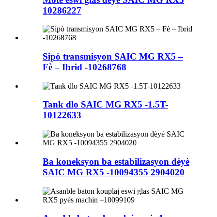
10286227
Sipò transmisyon SAIC MG RX5 –
Fè – Ibrid -10268768
Tank dlo SAIC MG RX5 -1.5T-
10122633
Ba koneksyon ba estabilizasyon dèyè
SAIC MG RX5 -10094355 2904020