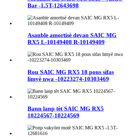
Bar -1.5T-12643698
Asanble amortisè devan SAIC MG
RX5 L-10149408 R-10149409
Rou SAIC MG RX5 18 pous sifas
limyè nwa -10223274-10303469
Bann lanp tèt SAIC MG RX5
10224567-10224569