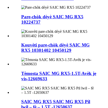
Pare-chòk dèyè SAIC MG RX5
10224737
Kouvèti pare-chòk dèyè SAIC MG
RX5 10301402 10450129
Tèmosta SAIC MG RX5-1.5T-Avèk je
vis-12669633
SAIC MG RX5 SAIC MG RX5 Pil
lwil – fè – 1.5T -12650637