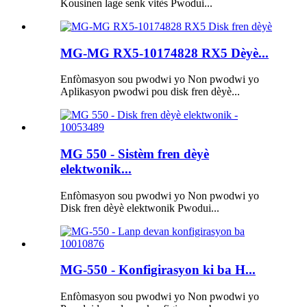
Kousinen lage senk vitès Pwodui...
MG-MG RX5-10174828 RX5 Dèyè...
Enfòmasyon sou pwodwi yo Non pwodwi yo
Aplikasyon pwodwi pou disk fren dèyè...
MG 550 - Sistèm fren dèyè
elektwonik...
Enfòmasyon sou pwodwi yo Non pwodwi yo
Disk fren dèyè elektwonik Pwodui...
MG-550 - Konfigirasyon ki ba H...
Enfòmasyon sou pwodwi yo Non pwodwi yo