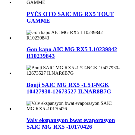
PYÈS OTO SAIC MG RX5 TOUT
GAMME
Gon kapo AIC MG RX5 L10239842
R10239843
Bouji SAIC MG RX5 -1.5T-NGK
10427930-12673527 ILNAR8B7G
Valv ekspansyon bwat evaporasyon
SAIC MG RX5 -10170426