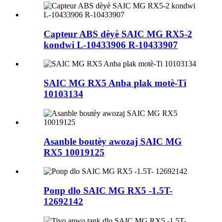
Capteur ABS dèyè SAIC MG RX5-2
kondwi L-10433906 R-10433907
SAIC MG RX5 Anba plak motè-Ti
10103134
Asanble boutèy awozaj SAIC MG
RX5 10019125
Ponp dlo SAIC MG RX5 -1.5T-
12692142