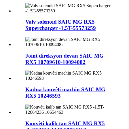
Valv solenoid SAIC MG RX5
Supercharger -1.5T-55573259
Joint direksyon devan SAIC MG
RX5 10709610-10094082
Kadna kouvèti machin SAIC MG
RX5 10246593
Kouvèti kalib tan SAIC MG RX5