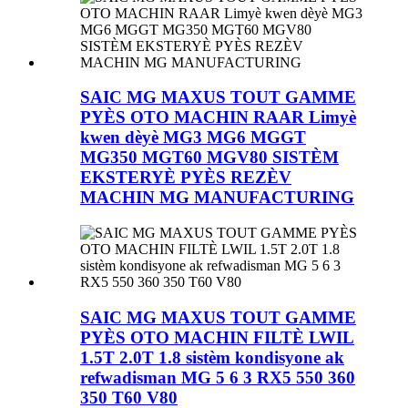
SAIC MG MAXUS TOUT GAMME
PYÈS OTO MACHIN RAAR Limyè
kwen dèyè MG3 MG6 MGGT
MG350 MGT60 MGV80 SISTÈM
EKSTERYÈ PYÈS REZÈV
MACHIN MG MANUFACTURING
SAIC MG MAXUS TOUT GAMME
PYÈS OTO MACHIN FILTÈ LWIL
1.5T 2.0T 1.8 sistèm kondisyone ak
refwadisman MG 5 6 3 RX5 550 360
350 T60 V80