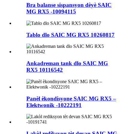
Bra balanse sispansyon dèyè SAIC
MG RX5 -10094115
Tablo dlo SAIC MG RX5 10260817
Ankadreman tank dlo SAIC MG
RX5 10116542
Panèl èkondisyone SAIC MG RX5 –
Elektwonik -10222191
Lakòl rediksyon tèt devan SAIC MG