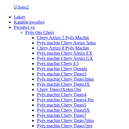
Lakay
Katalòg pwodwi
Pwodwi yo
Pyès Oto Chery
Chery Arrizo 5 Pyès Machin
Pyès machin Chery Arrizo 5plus
Chery Arrizo 8 Pyès Machin
Pyès machin Chery Arrizo EX
Pyès machin Chery Arrizo GX
Pyès machin Chery E3
Pyès machin Chery Omoda
Pyès machin Chery Tiggo3
Pyès machin Chery Tiggo3plus
Pyès machin Chery Tiggo3X
Chery Tiggo3Xplus Oto
Pyès machin Chery Tiggo4
Pyès machin Chery Tiggo4 Pro
Pyès machin Chery Tiggo5
Pyès machin Chery Tiggo5X
Pyès machin Chery Tiggo7
Pyès machin Chery Tiggo7plus
Pyès machin Chery Tiggo7pro