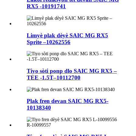
RX5 -10191741
Limyè plak dèyè SAIC MG RX5
Sprite –10262556
Tiyo sòti ponp dlo SAIC MG RX5 –
TEE -1.5T–10112700
Plak fren devan SAIC MG RX5-
10138340