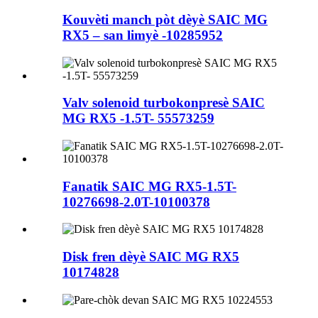
Kouvèti manch pòt dèyè SAIC MG
RX5 – san limyè -10285952
Valv solenoid turbokonpresè SAIC
MG RX5 -1.5T- 55573259
Fanatik SAIC MG RX5-1.5T-
10276698-2.0T-10100378
Disk fren dèyè SAIC MG RX5
10174828