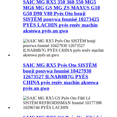
SAIC MG RX5 350 360 550 MG5
MG6 MG GS MG ZS MAXUS G10
G50 D90 V80 Pyès Oto bouji
SISTÈM pouvwa founisè 10273425
PYÈS LACHIN pyès rezèv machin
akseswa pyès an gwo
SAIC MG RX5 Pyès Oto SISTÈM
bouji pouvwa founisè 10427930
12673527 ILNAR8B7G PYÈS
CHINA pyès rezèv machin akseswa
pyès an gwo