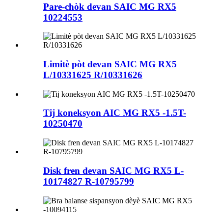
Pare-chòk devan SAIC MG RX5
10224553
Limitè pòt devan SAIC MG RX5
L/10331625 R/10331626
Tij koneksyon AIC MG RX5 -1.5T-
10250470
Disk fren devan SAIC MG RX5 L-
10174827 R-10795799