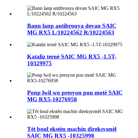
Bann lanp antibrouya devan SAIC
MG RX5 L/10224562 R/10224563
Kataliz ternè SAIC MG RX5 -1.5T-
10329975
Ponp lwil wo presyon pou motè SAIC
MG RX5-10276958
Tèt boul ekstèn machin direksyonèl
SAIC MG RX5 -10325998