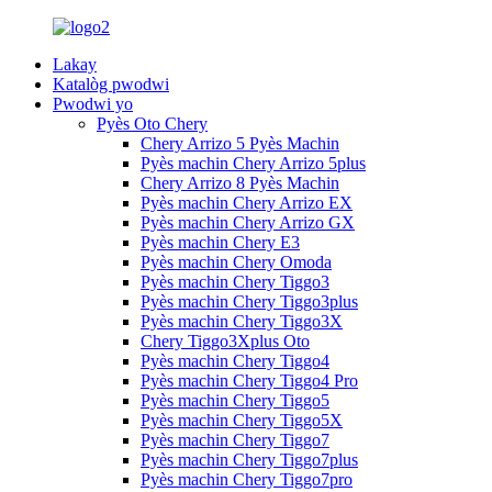
Lakay
Katalòg pwodwi
Pwodwi yo
Pyès Oto Chery
Chery Arrizo 5 Pyès Machin
Pyès machin Chery Arrizo 5plus
Chery Arrizo 8 Pyès Machin
Pyès machin Chery Arrizo EX
Pyès machin Chery Arrizo GX
Pyès machin Chery E3
Pyès machin Chery Omoda
Pyès machin Chery Tiggo3
Pyès machin Chery Tiggo3plus
Pyès machin Chery Tiggo3X
Chery Tiggo3Xplus Oto
Pyès machin Chery Tiggo4
Pyès machin Chery Tiggo4 Pro
Pyès machin Chery Tiggo5
Pyès machin Chery Tiggo5X
Pyès machin Chery Tiggo7
Pyès machin Chery Tiggo7plus
Pyès machin Chery Tiggo7pro