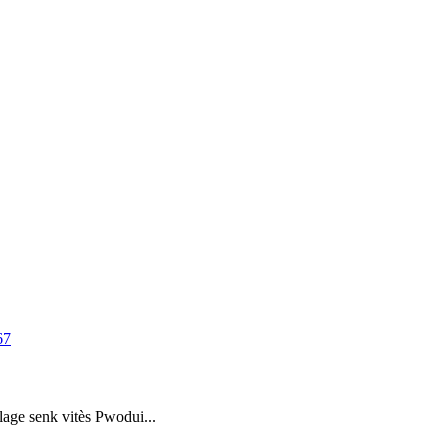
ge senk vitès Pwodui...