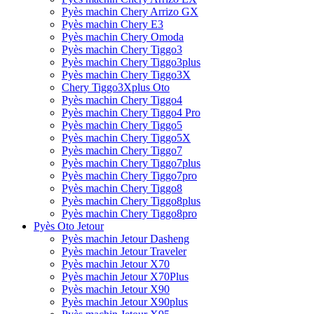
Pyès machin Chery Arrizo GX
Pyès machin Chery E3
Pyès machin Chery Omoda
Pyès machin Chery Tiggo3
Pyès machin Chery Tiggo3plus
Pyès machin Chery Tiggo3X
Chery Tiggo3Xplus Oto
Pyès machin Chery Tiggo4
Pyès machin Chery Tiggo4 Pro
Pyès machin Chery Tiggo5
Pyès machin Chery Tiggo5X
Pyès machin Chery Tiggo7
Pyès machin Chery Tiggo7plus
Pyès machin Chery Tiggo7pro
Pyès machin Chery Tiggo8
Pyès machin Chery Tiggo8plus
Pyès machin Chery Tiggo8pro
Pyès Oto Jetour
Pyès machin Jetour Dasheng
Pyès machin Jetour Traveler
Pyès machin Jetour X70
Pyès machin Jetour X70Plus
Pyès machin Jetour X90
Pyès machin Jetour X90plus