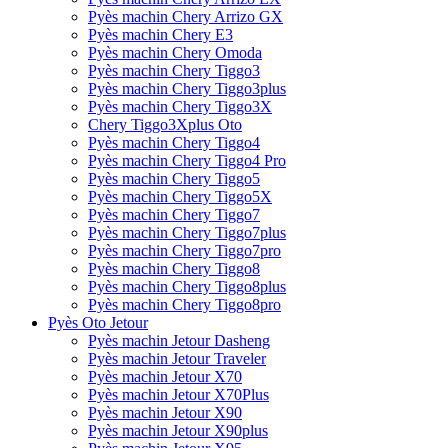
Pyès machin Chery Arrizo GX
Pyès machin Chery E3
Pyès machin Chery Omoda
Pyès machin Chery Tiggo3
Pyès machin Chery Tiggo3plus
Pyès machin Chery Tiggo3X
Chery Tiggo3Xplus Oto
Pyès machin Chery Tiggo4
Pyès machin Chery Tiggo4 Pro
Pyès machin Chery Tiggo5
Pyès machin Chery Tiggo5X
Pyès machin Chery Tiggo7
Pyès machin Chery Tiggo7plus
Pyès machin Chery Tiggo7pro
Pyès machin Chery Tiggo8
Pyès machin Chery Tiggo8plus
Pyès machin Chery Tiggo8pro
Pyès Oto Jetour
Pyès machin Jetour Dasheng
Pyès machin Jetour Traveler
Pyès machin Jetour X70
Pyès machin Jetour X70Plus
Pyès machin Jetour X90
Pyès machin Jetour X90plus