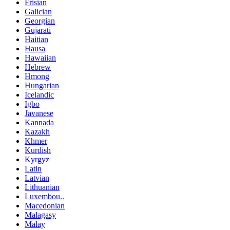
Frisian
Galician
Georgian
Gujarati
Haitian
Hausa
Hawaiian
Hebrew
Hmong
Hungarian
Icelandic
Igbo
Javanese
Kannada
Kazakh
Khmer
Kurdish
Kyrgyz
Latin
Latvian
Lithuanian
Luxembou..
Macedonian
Malagasy
Malay