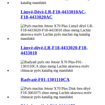
Limyè-Dèyè-LR-F18-4433010AC-
F18-4433020AC
Limyè-dèyè-LR-F18-4433020-F18-
4433010
Radyatè-F01-1301110CA