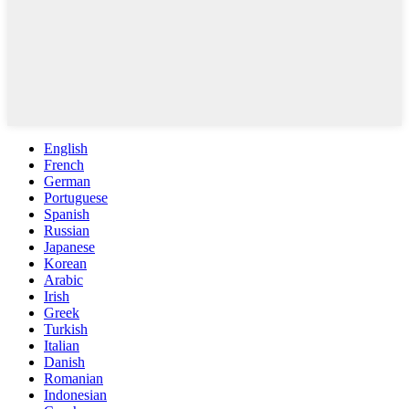
English
French
German
Portuguese
Spanish
Russian
Japanese
Korean
Arabic
Irish
Greek
Turkish
Italian
Danish
Romanian
Indonesian