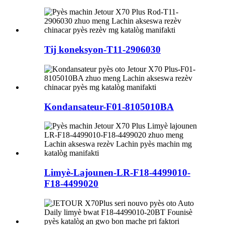
Tij koneksyon-T11-2906030
Kondansateur-F01-8105010BA
Limyè-Lajounen-LR-F18-4499010-
F18-4499020