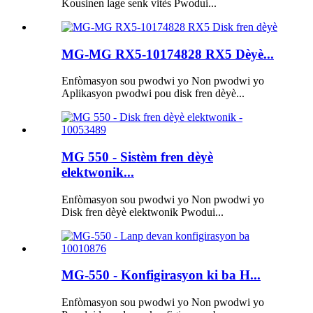
Kousinen lage senk vitès Pwodui...
MG-MG RX5-10174828 RX5 Dèyè...
Enfòmasyon sou pwodwi yo Non pwodwi yo
Aplikasyon pwodwi pou disk fren dèyè...
MG 550 - Sistèm fren dèyè
elektwonik...
Enfòmasyon sou pwodwi yo Non pwodwi yo
Disk fren dèyè elektwonik Pwodui...
MG-550 - Konfigirasyon ki ba H...
Enfòmasyon sou pwodwi yo Non pwodwi yo