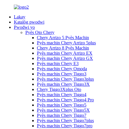
Lakay
Katalòg pwodwi
Pwodwi yo
Pyès Oto Chery
Chery Arrizo 5 Pyès Machin
Pyès machin Chery Arrizo 5plus
Chery Arrizo 8 Pyès Machin
Pyès machin Chery Arrizo EX
Pyès machin Chery Arrizo GX
Pyès machin Chery E3
Pyès machin Chery Omoda
Pyès machin Chery Tiggo3
Pyès machin Chery Tiggo3plus
Pyès machin Chery Tiggo3X
Chery Tiggo3Xplus Oto
Pyès machin Chery Tiggo4
Pyès machin Chery Tiggo4 Pro
Pyès machin Chery Tiggo5
Pyès machin Chery Tiggo5X
Pyès machin Chery Tiggo7
Pyès machin Chery Tiggo7plus
Pyès machin Chery Tiggo7pro