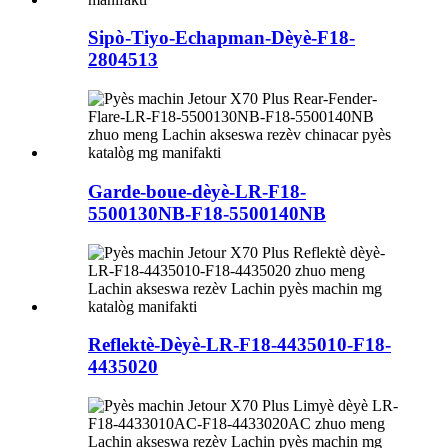
Sipò-Tiyo-Echapman-Dèyè-F18-
2804513
Garde-boue-dèyè-LR-F18-
5500130NB-F18-5500140NB
Reflektè-Dèyè-LR-F18-4435010-F18-
4435020