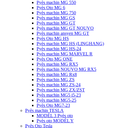
Pyès machin MG 550
Pyès Oto MG 6
Pyès machin MG 750
Pyès machin MG GS
Pyès machin MG GT
Pyès machin MG GT NOUVO
Pyès machin ansyen MG GT
Pyès Oto MG HS
Pyès machin MG HS (LINGHANG)
Pyès machin MG HS-24
Pyès machin MG MARVEL R
Pyès Oto MG ONE
Pyès machin MG RX5
Pyès machin NOUVO MG RX5
Pyès machin MG Rx8
Pyès machin MG ZS
Pyès machin MG ZS-24
Pyès machin MG ZX/ZST
Pyès machin MG5 i5-23
Pyès machin MG5-25
Pyès Oto MG7-23
Pyès machin TESLA
MODÈL 3 Pyès oto
Pyès oto MODÈL Y
Pyès Oto Tesla