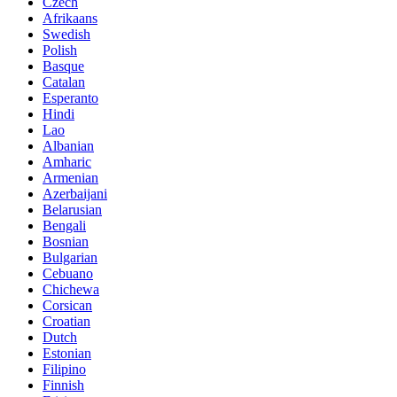
Czech
Afrikaans
Swedish
Polish
Basque
Catalan
Esperanto
Hindi
Lao
Albanian
Amharic
Armenian
Azerbaijani
Belarusian
Bengali
Bosnian
Bulgarian
Cebuano
Chichewa
Corsican
Croatian
Dutch
Estonian
Filipino
Finnish