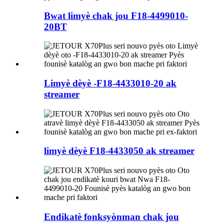
Bwat limyè chak jou F18-4499010-
20BT
Limyè dèyè -F18-4433010-20 ak
streamer
limyè dèyè F18-4433050 ak streamer
Endikatè fonksyònman chak jou