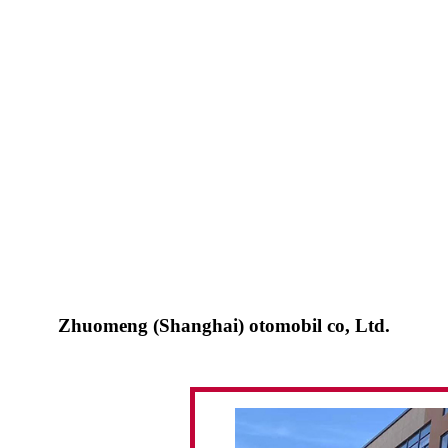
Zhuomeng (Shanghai) otomobil co, Ltd.