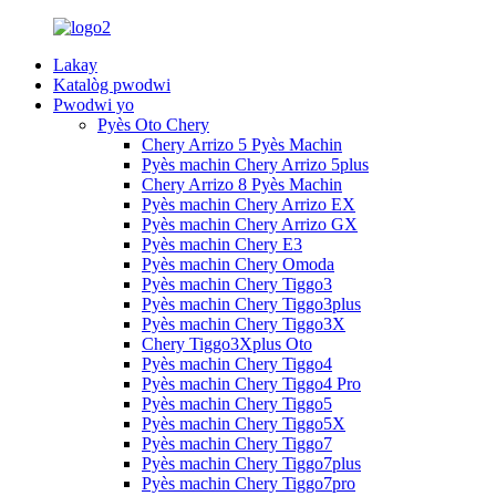
Lakay
Katalòg pwodwi
Pwodwi yo
Pyès Oto Chery
Chery Arrizo 5 Pyès Machin
Pyès machin Chery Arrizo 5plus
Chery Arrizo 8 Pyès Machin
Pyès machin Chery Arrizo EX
Pyès machin Chery Arrizo GX
Pyès machin Chery E3
Pyès machin Chery Omoda
Pyès machin Chery Tiggo3
Pyès machin Chery Tiggo3plus
Pyès machin Chery Tiggo3X
Chery Tiggo3Xplus Oto
Pyès machin Chery Tiggo4
Pyès machin Chery Tiggo4 Pro
Pyès machin Chery Tiggo5
Pyès machin Chery Tiggo5X
Pyès machin Chery Tiggo7
Pyès machin Chery Tiggo7plus
Pyès machin Chery Tiggo7pro