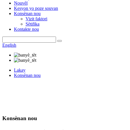
Nouvèl
Kesyon yo poze souvan
Konsènan nou
Vizit faktori
Sètifika
Kontakte nou
English
Lakay
Konsènan nou
Konsènan nou