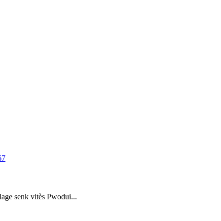
ge senk vitès Pwodui...