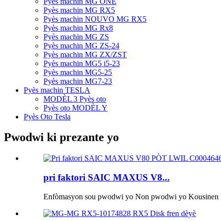
Pyès machin MG ONE
Pyès machin MG RX5
Pyès machin NOUVO MG RX5
Pyès machin MG Rx8
Pyès machin MG ZS
Pyès machin MG ZS-24
Pyès machin MG ZX/ZST
Pyès machin MG5 i5-23
Pyès machin MG5-25
Pyès machin MG7-23
Pyès machin TESLA
MODÈL 3 Pyès oto
Pyès oto MODÈL Y
Pyès Oto Tesla
Pwodwi ki prezante yo
pri faktori SAIC MAXUS V8...
Enfòmasyon sou pwodwi yo Non pwodwi yo Kousinen la