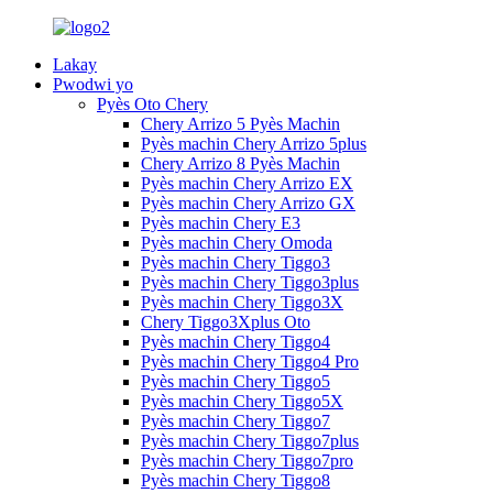
Lakay
Pwodwi yo
Pyès Oto Chery
Chery Arrizo 5 Pyès Machin
Pyès machin Chery Arrizo 5plus
Chery Arrizo 8 Pyès Machin
Pyès machin Chery Arrizo EX
Pyès machin Chery Arrizo GX
Pyès machin Chery E3
Pyès machin Chery Omoda
Pyès machin Chery Tiggo3
Pyès machin Chery Tiggo3plus
Pyès machin Chery Tiggo3X
Chery Tiggo3Xplus Oto
Pyès machin Chery Tiggo4
Pyès machin Chery Tiggo4 Pro
Pyès machin Chery Tiggo5
Pyès machin Chery Tiggo5X
Pyès machin Chery Tiggo7
Pyès machin Chery Tiggo7plus
Pyès machin Chery Tiggo7pro
Pyès machin Chery Tiggo8