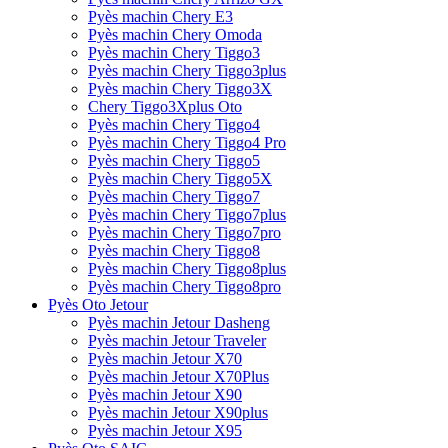
Pyès machin Chery E3
Pyès machin Chery Omoda
Pyès machin Chery Tiggo3
Pyès machin Chery Tiggo3plus
Pyès machin Chery Tiggo3X
Chery Tiggo3Xplus Oto
Pyès machin Chery Tiggo4
Pyès machin Chery Tiggo4 Pro
Pyès machin Chery Tiggo5
Pyès machin Chery Tiggo5X
Pyès machin Chery Tiggo7
Pyès machin Chery Tiggo7plus
Pyès machin Chery Tiggo7pro
Pyès machin Chery Tiggo8
Pyès machin Chery Tiggo8plus
Pyès machin Chery Tiggo8pro
Pyès Oto Jetour
Pyès machin Jetour Dasheng
Pyès machin Jetour Traveler
Pyès machin Jetour X70
Pyès machin Jetour X70Plus
Pyès machin Jetour X90
Pyès machin Jetour X90plus
Pyès machin Jetour X95