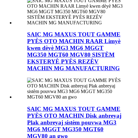
SAIC MG MAXUS TOUT GAMME
PYÈS OTO MACHIN RAAR Limyè
kwen dèyè MG3 MG6 MGGT
MG350 MGT60 MGV80 SISTÈM
EKSTERYÈ PYÈS REZÈV
MACHIN MG MANUFACTURING
SAIC MG MAXUS TOUT GAMME
PYÈS OTO MACHIN Disk anbreyaj
Plak anbreyaj sistèm pouvwa MG3
MG6 MGGT MG350 MGT60
MGV80 an gwo