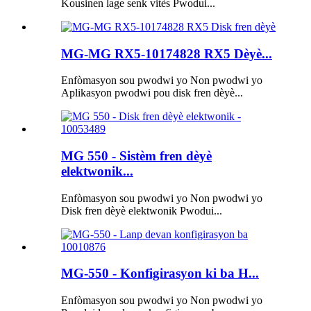
Kousinen lage senk vitès Pwodui...
MG-MG RX5-10174828 RX5 Dèyè...
Enfòmasyon sou pwodwi yo Non pwodwi yo
Aplikasyon pwodwi pou disk fren dèyè...
MG 550 - Sistèm fren dèyè
elektwonik...
Enfòmasyon sou pwodwi yo Non pwodwi yo
Disk fren dèyè elektwonik Pwodui...
MG-550 - Konfigirasyon ki ba H...
Enfòmasyon sou pwodwi yo Non pwodwi yo