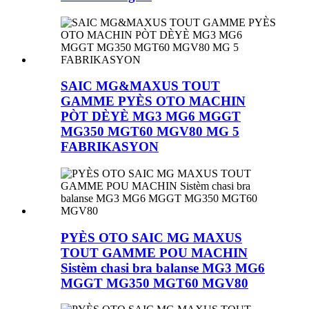
SAIC MG&MAXUS TOUT
GAMME PYÈS OTO MACHIN
PÒT DÈYÈ MG3 MG6 MGGT
MG350 MGT60 MGV80 MG 5
FABRIKASYON
PYÈS OTO SAIC MG MAXUS
TOUT GAMME POU MACHIN
Sistèm chasi bra balanse MG3 MG6
MGGT MG350 MGT60 MGV80