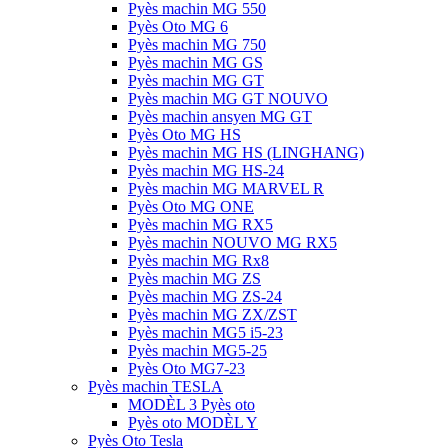
Pyès machin MG 550
Pyès Oto MG 6
Pyès machin MG 750
Pyès machin MG GS
Pyès machin MG GT
Pyès machin MG GT NOUVO
Pyès machin ansyen MG GT
Pyès Oto MG HS
Pyès machin MG HS (LINGHANG)
Pyès machin MG HS-24
Pyès machin MG MARVEL R
Pyès Oto MG ONE
Pyès machin MG RX5
Pyès machin NOUVO MG RX5
Pyès machin MG Rx8
Pyès machin MG ZS
Pyès machin MG ZS-24
Pyès machin MG ZX/ZST
Pyès machin MG5 i5-23
Pyès machin MG5-25
Pyès Oto MG7-23
Pyès machin TESLA
MODÈL 3 Pyès oto
Pyès oto MODÈL Y
Pyès Oto Tesla