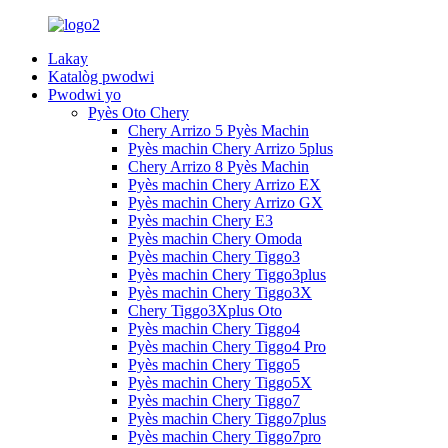
Lakay
Katalòg pwodwi
Pwodwi yo
Pyès Oto Chery
Chery Arrizo 5 Pyès Machin
Pyès machin Chery Arrizo 5plus
Chery Arrizo 8 Pyès Machin
Pyès machin Chery Arrizo EX
Pyès machin Chery Arrizo GX
Pyès machin Chery E3
Pyès machin Chery Omoda
Pyès machin Chery Tiggo3
Pyès machin Chery Tiggo3plus
Pyès machin Chery Tiggo3X
Chery Tiggo3Xplus Oto
Pyès machin Chery Tiggo4
Pyès machin Chery Tiggo4 Pro
Pyès machin Chery Tiggo5
Pyès machin Chery Tiggo5X
Pyès machin Chery Tiggo7
Pyès machin Chery Tiggo7plus
Pyès machin Chery Tiggo7pro