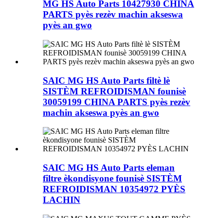
MG HS Auto Parts 10427930 CHINA
PARTS pyès rezèv machin akseswa
pyès an gwo
SAIC MG HS Auto Parts filtè lè
SISTÈM REFROIDISMAN founisè
30059199 CHINA PARTS pyès rezèv
machin akseswa pyès an gwo
SAIC MG HS Auto Parts eleman
filtre èkondisyone founisè SISTÈM
REFROIDISMAN 10354972 PYÈS
LACHIN