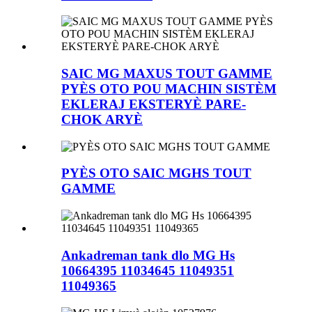
SAIC MG MAXUS TOUT GAMME
PYÈS OTO POU MACHIN SISTÈM
EKLERAJ EKSTERYÈ PARE-
CHOK ARYÈ
PYÈS OTO SAIC MGHS TOUT
GAMME
Ankadreman tank dlo MG Hs
10664395 11034645 11049351
11049365