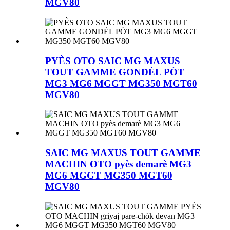
MGV80
PYÈS OTO SAIC MG MAXUS
TOUT GAMME GONDÈL PÒT
MG3 MG6 MGGT MG350 MGT60
MGV80
SAIC MG MAXUS TOUT GAMME
MACHIN OTO pyès demarè MG3
MG6 MGGT MG350 MGT60
MGV80