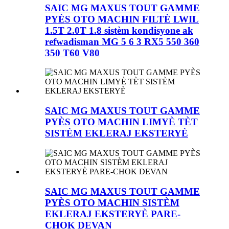
SAIC MG MAXUS TOUT GAMME
PYÈS OTO MACHIN FILTÈ LWIL
1.5T 2.0T 1.8 sistèm kondisyone ak
refwadisman MG 5 6 3 RX5 550 360
350 T60 V80
SAIC MG MAXUS TOUT GAMME
PYÈS OTO MACHIN LIMYÈ TÈT
SISTÈM EKLERAJ EKSTERYÈ
SAIC MG MAXUS TOUT GAMME
PYÈS OTO MACHIN SISTÈM
EKLERAJ EKSTERYÈ PARE-
CHOK DEVAN