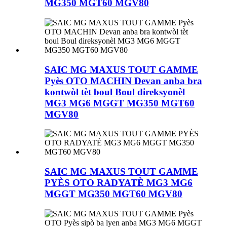
MG350 MGT60 MGV80
SAIC MG MAXUS TOUT GAMME
Pyès OTO MACHIN Devan anba bra
kontwòl tèt boul Boul direksyonèl
MG3 MG6 MGGT MG350 MGT60
MGV80
SAIC MG MAXUS TOUT GAMME
PYÈS OTO RADYATÈ MG3 MG6
MGGT MG350 MGT60 MGV80