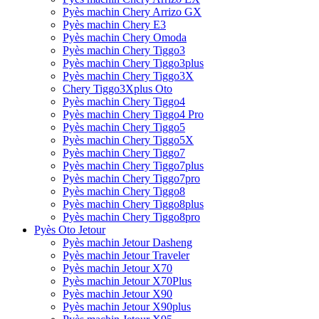
Pyès machin Chery Arrizo GX
Pyès machin Chery E3
Pyès machin Chery Omoda
Pyès machin Chery Tiggo3
Pyès machin Chery Tiggo3plus
Pyès machin Chery Tiggo3X
Chery Tiggo3Xplus Oto
Pyès machin Chery Tiggo4
Pyès machin Chery Tiggo4 Pro
Pyès machin Chery Tiggo5
Pyès machin Chery Tiggo5X
Pyès machin Chery Tiggo7
Pyès machin Chery Tiggo7plus
Pyès machin Chery Tiggo7pro
Pyès machin Chery Tiggo8
Pyès machin Chery Tiggo8plus
Pyès machin Chery Tiggo8pro
Pyès Oto Jetour
Pyès machin Jetour Dasheng
Pyès machin Jetour Traveler
Pyès machin Jetour X70
Pyès machin Jetour X70Plus
Pyès machin Jetour X90
Pyès machin Jetour X90plus