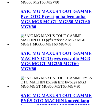
SAIC MG MAXUS TOUT GAMME
Pyès OTO Pyès sipò ba lyen anba
MG3 MG6 MGGT MG350 MGT60
MGV80
SAIC MG MAXUS TOUT GAMME
MACHIN OTO pyès rezèv dlo MG3
MG6 MGGT MG350 MGT60
MGV80
SAIC MG MAXUS TOUT GAMME
PYÈS OTO MACHIN kouvèti lanp