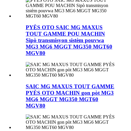
PYÈS OTO SAIC MG MAXUS
TOUT GAMME POU MACHIN
Sipò transmisyon sistèm pouvwa
MG3 MG6 MGGT MG350 MGT60
MGV80
SAIC MG MAXUS TOUT GAMME
PYÈS OTO MACHIN gon pòt MG3
MG6 MGGT MG350 MGT60
MGV80