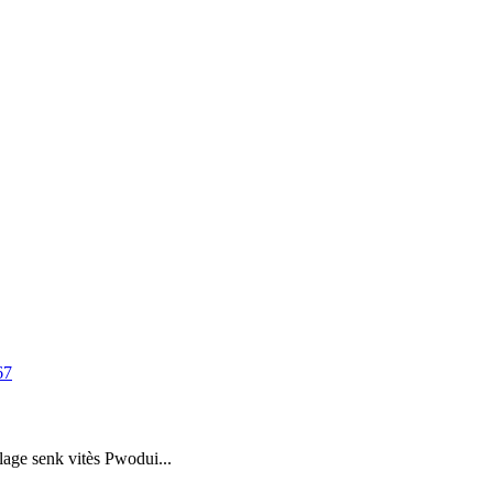
ge senk vitès Pwodui...