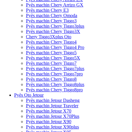
Pyès machin Chery Arrizo GX
Pyès machin Chery E3
Pyès machin Chery Omoda
Pyès machin Chery Tiggo3
Pyès machin Chery Tiggo3plus
Pyès machin Chery Tiggo3X
Chery Tiggo3Xplus Oto
Pyès machin Chery Tiggo4
Pyès machin Chery Tiggo4 Pro
Pyès machin Chery Tiggo5
Pyès machin Chery Tiggo5X
Pyès machin Chery Tiggo7
Pyès machin Chery Tiggo7plus
Pyès machin Chery Tiggo7pro
Pyès machin Chery Tiggo8
Pyès machin Chery Tiggo8plus
Pyès machin Chery Tiggo8pro
Pyès Oto Jetour
Pyès machin Jetour Dasheng
Pyès machin Jetour Traveler
Pyès machin Jetour X70
Pyès machin Jetour X70Plus
Pyès machin Jetour X90
Pyès machin Jetour X90plus