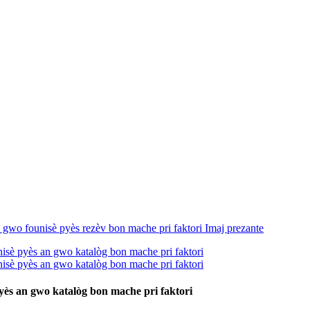
ès an gwo katalòg bon mache pri faktori