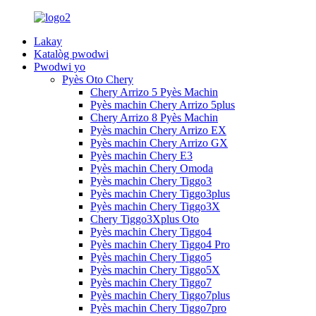
Lakay
Katalòg pwodwi
Pwodwi yo
Pyès Oto Chery
Chery Arrizo 5 Pyès Machin
Pyès machin Chery Arrizo 5plus
Chery Arrizo 8 Pyès Machin
Pyès machin Chery Arrizo EX
Pyès machin Chery Arrizo GX
Pyès machin Chery E3
Pyès machin Chery Omoda
Pyès machin Chery Tiggo3
Pyès machin Chery Tiggo3plus
Pyès machin Chery Tiggo3X
Chery Tiggo3Xplus Oto
Pyès machin Chery Tiggo4
Pyès machin Chery Tiggo4 Pro
Pyès machin Chery Tiggo5
Pyès machin Chery Tiggo5X
Pyès machin Chery Tiggo7
Pyès machin Chery Tiggo7plus
Pyès machin Chery Tiggo7pro