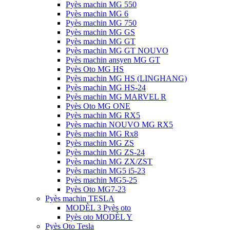
Pyès machin MG 550
Pyès machin MG 6
Pyès machin MG 750
Pyès machin MG GS
Pyès machin MG GT
Pyès machin MG GT NOUVO
Pyès machin ansyen MG GT
Pyès Oto MG HS
Pyès machin MG HS (LINGHANG)
Pyès machin MG HS-24
Pyès machin MG MARVEL R
Pyès Oto MG ONE
Pyès machin MG RX5
Pyès machin NOUVO MG RX5
Pyès machin MG Rx8
Pyès machin MG ZS
Pyès machin MG ZS-24
Pyès machin MG ZX/ZST
Pyès machin MG5 i5-23
Pyès machin MG5-25
Pyès Oto MG7-23
Pyès machin TESLA
MODÈL 3 Pyès oto
Pyès oto MODÈL Y
Pyès Oto Tesla