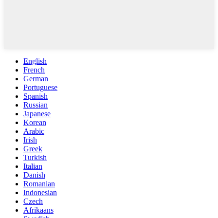
English
French
German
Portuguese
Spanish
Russian
Japanese
Korean
Arabic
Irish
Greek
Turkish
Italian
Danish
Romanian
Indonesian
Czech
Afrikaans