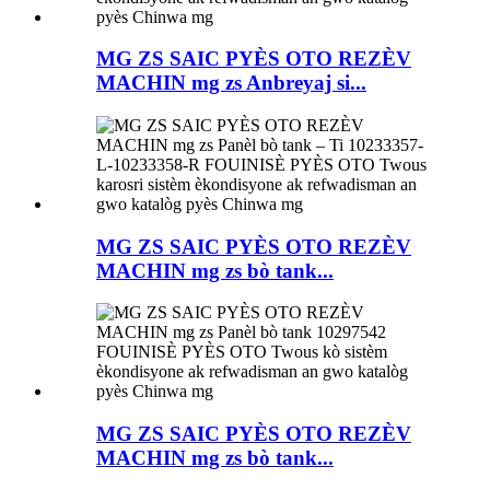
MG ZS SAIC PYÈS OTO REZÈV
MACHIN mg zs Anbreyaj si...
MG ZS SAIC PYÈS OTO REZÈV
MACHIN mg zs bò tank...
MG ZS SAIC PYÈS OTO REZÈV
MACHIN mg zs bò tank...