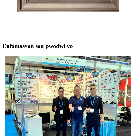
Enfòmasyon sou pwodwi yo