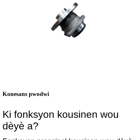
Konesans pwodwi
Ki fonksyon kousinen wou
dèyè a?