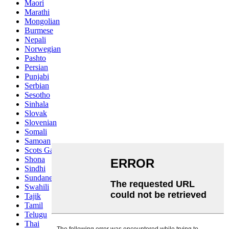
Maori
Marathi
Mongolian
Burmese
Nepali
Norwegian
Pashto
Persian
Punjabi
Serbian
Sesotho
Sinhala
Slovak
Slovenian
Somali
Samoan
Scots Gaelic
Shona
Sindhi
Sundanese
Swahili
Tajik
Tamil
Telugu
Thai