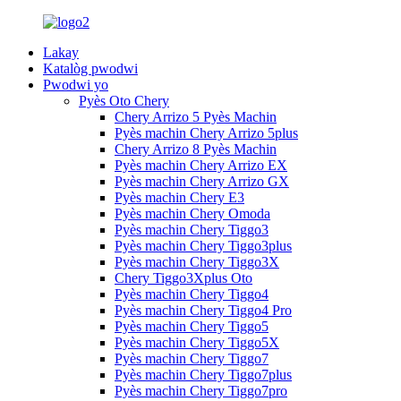
Lakay
Katalòg pwodwi
Pwodwi yo
Pyès Oto Chery
Chery Arrizo 5 Pyès Machin
Pyès machin Chery Arrizo 5plus
Chery Arrizo 8 Pyès Machin
Pyès machin Chery Arrizo EX
Pyès machin Chery Arrizo GX
Pyès machin Chery E3
Pyès machin Chery Omoda
Pyès machin Chery Tiggo3
Pyès machin Chery Tiggo3plus
Pyès machin Chery Tiggo3X
Chery Tiggo3Xplus Oto
Pyès machin Chery Tiggo4
Pyès machin Chery Tiggo4 Pro
Pyès machin Chery Tiggo5
Pyès machin Chery Tiggo5X
Pyès machin Chery Tiggo7
Pyès machin Chery Tiggo7plus
Pyès machin Chery Tiggo7pro