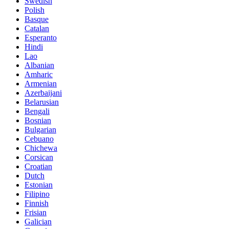
Swedish
Polish
Basque
Catalan
Esperanto
Hindi
Lao
Albanian
Amharic
Armenian
Azerbaijani
Belarusian
Bengali
Bosnian
Bulgarian
Cebuano
Chichewa
Corsican
Croatian
Dutch
Estonian
Filipino
Finnish
Frisian
Galician