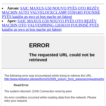
Anvan:
SAIC MAXUS G50 NOUVO PYÈS OTO REZÈV
MACHIN AUTO VALVELOCKCLAMP-55591403 FOUNISÈ
PYÈS katalòg an gwo pi bon mache pri faktori
Apre:
SAIC MAXUS G50 NOUVO PYÈS OTO REZÈV
MACHIN OTO VALVESPRING-12636319 FOUINISÈ PYÈS
katalòg an gwo pi bon mache pri faktori