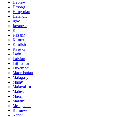
Hebrew
Hmong
Hungarian
Icelandic
Igbo
Javanese
Kannada
Kazakh
Khmer
Kurdish
Kyrgyz
Latin
Latvian
Lithuanian
Luxembou..
Macedonian
Malagasy
Malay
Malayalam
Maltese
Maori
Marathi
Mongolian
Burmese
Nepali