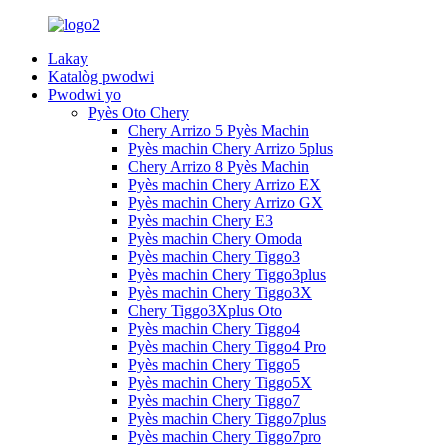
Lakay
Katalòg pwodwi
Pwodwi yo
Pyès Oto Chery
Chery Arrizo 5 Pyès Machin
Pyès machin Chery Arrizo 5plus
Chery Arrizo 8 Pyès Machin
Pyès machin Chery Arrizo EX
Pyès machin Chery Arrizo GX
Pyès machin Chery E3
Pyès machin Chery Omoda
Pyès machin Chery Tiggo3
Pyès machin Chery Tiggo3plus
Pyès machin Chery Tiggo3X
Chery Tiggo3Xplus Oto
Pyès machin Chery Tiggo4
Pyès machin Chery Tiggo4 Pro
Pyès machin Chery Tiggo5
Pyès machin Chery Tiggo5X
Pyès machin Chery Tiggo7
Pyès machin Chery Tiggo7plus
Pyès machin Chery Tiggo7pro