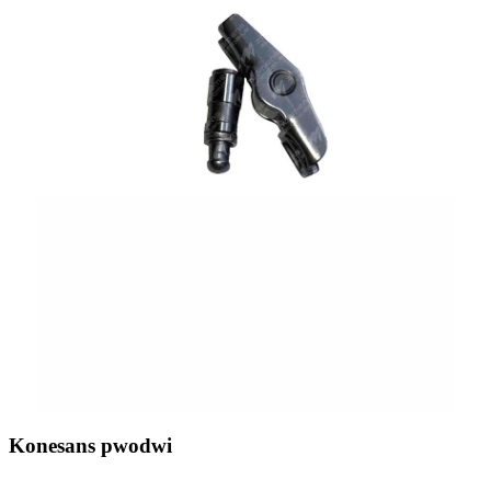
Konesans pwodwi