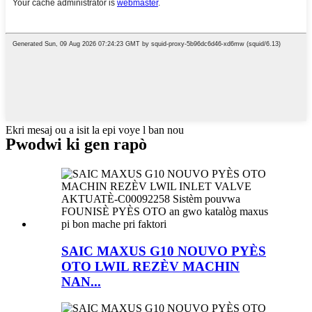
Ekri mesaj ou a isit la epi voye l ban nou
Pwodwi ki gen rapò
SAIC MAXUS G10 NOUVO PYÈS
OTO LWIL REZÈV MACHIN
NAN...