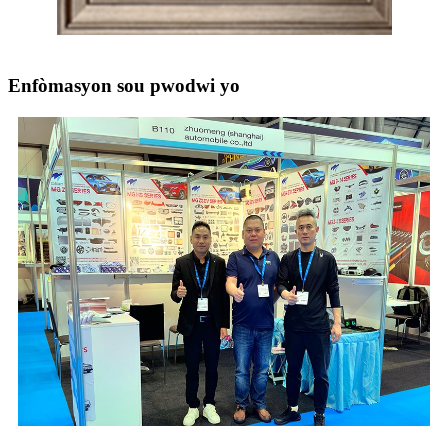
Enfòmasyon sou pwodwi yo