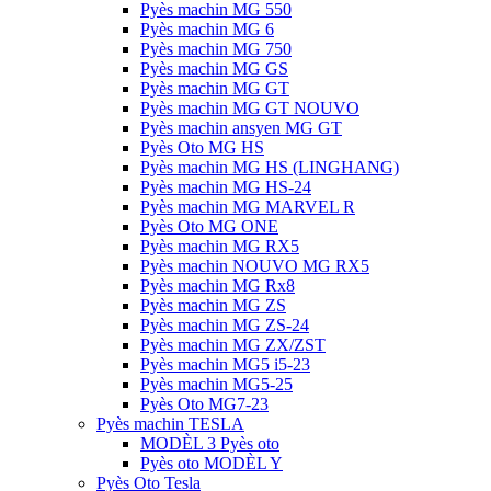
Pyès machin MG 550
Pyès machin MG 6
Pyès machin MG 750
Pyès machin MG GS
Pyès machin MG GT
Pyès machin MG GT NOUVO
Pyès machin ansyen MG GT
Pyès Oto MG HS
Pyès machin MG HS (LINGHANG)
Pyès machin MG HS-24
Pyès machin MG MARVEL R
Pyès Oto MG ONE
Pyès machin MG RX5
Pyès machin NOUVO MG RX5
Pyès machin MG Rx8
Pyès machin MG ZS
Pyès machin MG ZS-24
Pyès machin MG ZX/ZST
Pyès machin MG5 i5-23
Pyès machin MG5-25
Pyès Oto MG7-23
Pyès machin TESLA
MODÈL 3 Pyès oto
Pyès oto MODÈL Y
Pyès Oto Tesla