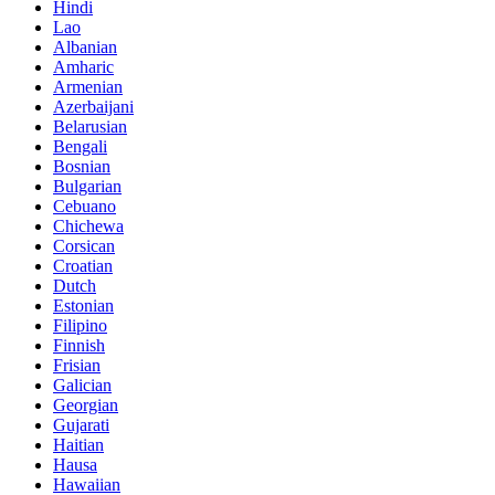
Hindi
Lao
Albanian
Amharic
Armenian
Azerbaijani
Belarusian
Bengali
Bosnian
Bulgarian
Cebuano
Chichewa
Corsican
Croatian
Dutch
Estonian
Filipino
Finnish
Frisian
Galician
Georgian
Gujarati
Haitian
Hausa
Hawaiian