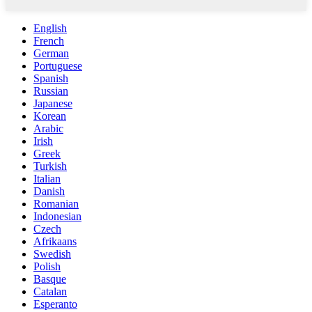
English
French
German
Portuguese
Spanish
Russian
Japanese
Korean
Arabic
Irish
Greek
Turkish
Italian
Danish
Romanian
Indonesian
Czech
Afrikaans
Swedish
Polish
Basque
Catalan
Esperanto