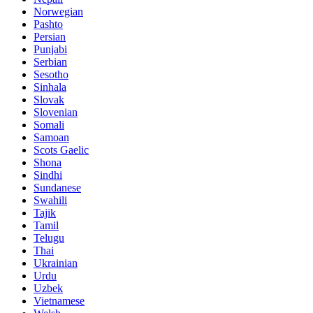
Norwegian
Pashto
Persian
Punjabi
Serbian
Sesotho
Sinhala
Slovak
Slovenian
Somali
Samoan
Scots Gaelic
Shona
Sindhi
Sundanese
Swahili
Tajik
Tamil
Telugu
Thai
Ukrainian
Urdu
Uzbek
Vietnamese