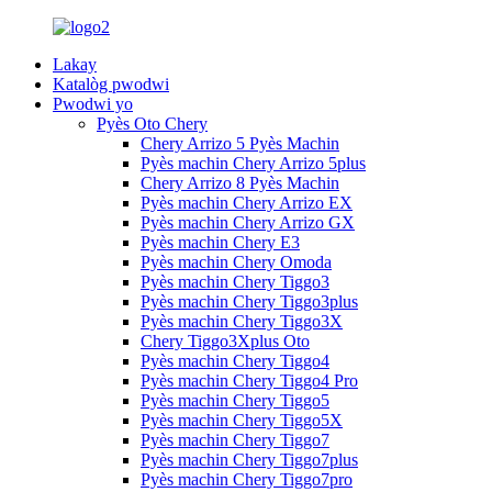
Lakay
Katalòg pwodwi
Pwodwi yo
Pyès Oto Chery
Chery Arrizo 5 Pyès Machin
Pyès machin Chery Arrizo 5plus
Chery Arrizo 8 Pyès Machin
Pyès machin Chery Arrizo EX
Pyès machin Chery Arrizo GX
Pyès machin Chery E3
Pyès machin Chery Omoda
Pyès machin Chery Tiggo3
Pyès machin Chery Tiggo3plus
Pyès machin Chery Tiggo3X
Chery Tiggo3Xplus Oto
Pyès machin Chery Tiggo4
Pyès machin Chery Tiggo4 Pro
Pyès machin Chery Tiggo5
Pyès machin Chery Tiggo5X
Pyès machin Chery Tiggo7
Pyès machin Chery Tiggo7plus
Pyès machin Chery Tiggo7pro