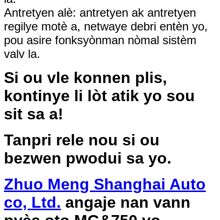
Antretyen alè: antretyen ak antretyen
regilye motè a, netwaye debri entèn yo,
pou asire fonksyònman nòmal sistèm
valv la.
Si ou vle konnen plis,
kontinye li lòt atik yo sou
sit sa a!
Tanpri rele nou si ou
bezwen pwodui sa yo.
Zhuo Meng Shanghai Auto
co, Ltd.
angaje nan vann