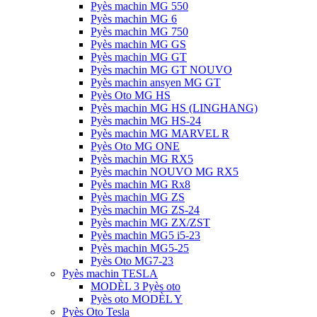
Pyès machin MG 550
Pyès machin MG 6
Pyès machin MG 750
Pyès machin MG GS
Pyès machin MG GT
Pyès machin MG GT NOUVO
Pyès machin ansyen MG GT
Pyès Oto MG HS
Pyès machin MG HS (LINGHANG)
Pyès machin MG HS-24
Pyès machin MG MARVEL R
Pyès Oto MG ONE
Pyès machin MG RX5
Pyès machin NOUVO MG RX5
Pyès machin MG Rx8
Pyès machin MG ZS
Pyès machin MG ZS-24
Pyès machin MG ZX/ZST
Pyès machin MG5 i5-23
Pyès machin MG5-25
Pyès Oto MG7-23
Pyès machin TESLA
MODÈL 3 Pyès oto
Pyès oto MODÈL Y
Pyès Oto Tesla