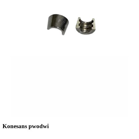
Konesans pwodwi