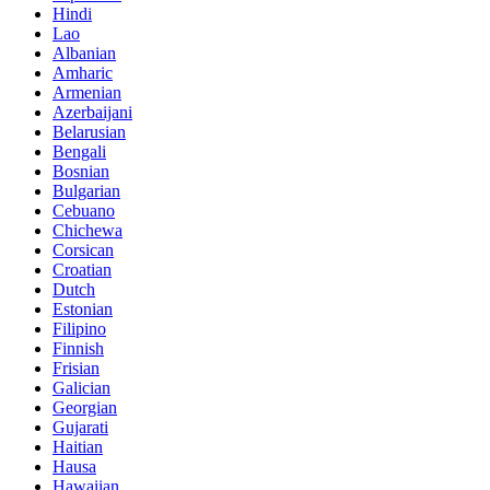
Hindi
Lao
Albanian
Amharic
Armenian
Azerbaijani
Belarusian
Bengali
Bosnian
Bulgarian
Cebuano
Chichewa
Corsican
Croatian
Dutch
Estonian
Filipino
Finnish
Frisian
Galician
Georgian
Gujarati
Haitian
Hausa
Hawaiian