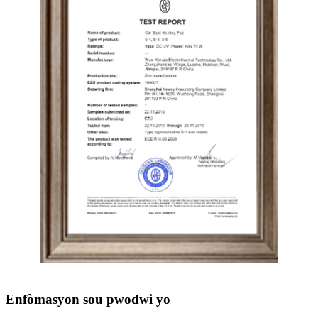
Enfòmasyon sou pwodwi yo