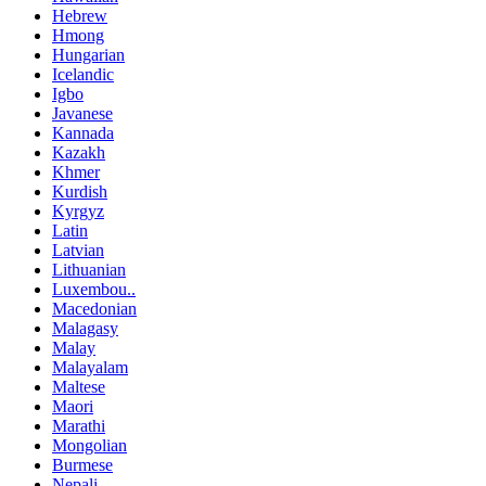
Hebrew
Hmong
Hungarian
Icelandic
Igbo
Javanese
Kannada
Kazakh
Khmer
Kurdish
Kyrgyz
Latin
Latvian
Lithuanian
Luxembou..
Macedonian
Malagasy
Malay
Malayalam
Maltese
Maori
Marathi
Mongolian
Burmese
Nepali