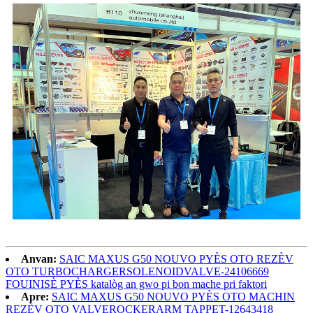
Anvan:
SAIC MAXUS G50 NOUVO PYÈS OTO REZÈV
OTO TURBOCHARGERSOLENOIDVALVE-24106669
FOUINISÈ PYÈS katalòg an gwo pi bon mache pri faktori
Apre:
SAIC MAXUS G50 NOUVO PYÈS OTO MACHIN
REZÈV OTO VALVEROCKERARM TAPPET-12643418