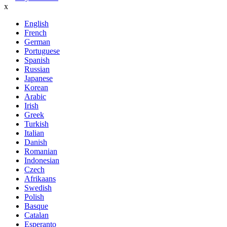
x
English
French
German
Portuguese
Spanish
Russian
Japanese
Korean
Arabic
Irish
Greek
Turkish
Italian
Danish
Romanian
Indonesian
Czech
Afrikaans
Swedish
Polish
Basque
Catalan
Esperanto