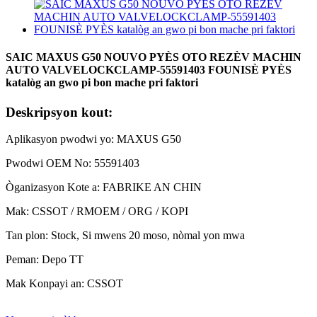
SAIC MAXUS G50 NOUVO PYÈS OTO REZÈV MACHIN
AUTO VALVELOCKCLAMP-55591403 FOUNISÈ PYÈS
katalòg an gwo pi bon mache pri faktori
Deskripsyon kout:
Aplikasyon pwodwi yo: MAXUS G50
Pwodwi OEM No: 55591403
Òganizasyon Kote a: FABRIKE AN CHIN
Mak: CSSOT / RMOEM / ORG / KOPI
Tan plon: Stock, Si mwens 20 moso, nòmal yon mwa
Peman: Depo TT
Mak Konpayi an: CSSOT