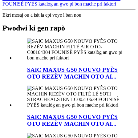
FOUNISÈ PYÈS katalòg an gwo pi bon mache pri faktori
Ekri mesaj ou a isit la epi voye l ban nou
Pwodwi ki gen rapò
SAIC MAXUS G50 NOUVO PYÈS
OTO REZÈV MACHIN OTO AI...
SAIC MAXUS G50 NOUVO PYÈS
OTO REZÈV MACHIN OTO AI...