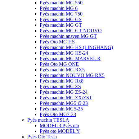
Pyès machin MG 550
Pyès machin MG 6
Pyès machin MG 750
Pyès machin MG GS
Pyès machin MG GT
Pyès machin MG GT NOUVO
Pyès machin ansyen MG GT
Pyès Oto MG HS
Pyès machin MG HS (LINGHANG)
Pyès machin MG HS-24
Pyès machin MG MARVEL R
Pyès Oto MG ONE
Pyès machin MG RX5
Pyès machin NOUVO MG RX5
Pyès machin MG Rx8
Pyès machin MG ZS
Pyès machin MG ZS-24
Pyès machin MG ZX/ZST
Pyès machin MG5 i5-23
Pyès machin MG5-25
Pyès Oto MG7-23
Pyès machin TESLA
MODÈL 3 Pyès oto
Pyès oto MODÈL Y
Pyès Oto Tesla