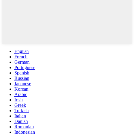
English
French
German
Portuguese
Spanish
Russian
Japanese
Korean
Arabic
Irish
Greek
Turkish
Italian
Danish
Romanian
Indonesian