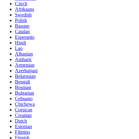
Czech
Afrikaans
Swedish
Polish
Basque
Catalan
Esperanto
Hindi
Lao
Albanian
Amharic
Armenian
Azerbaijani
Belarusian
Bengali
Bosnian
Bulgarian
Cebuano
Chichewa
Corsican
Croatian
Dutch
Estonian
Filipino
Finnish