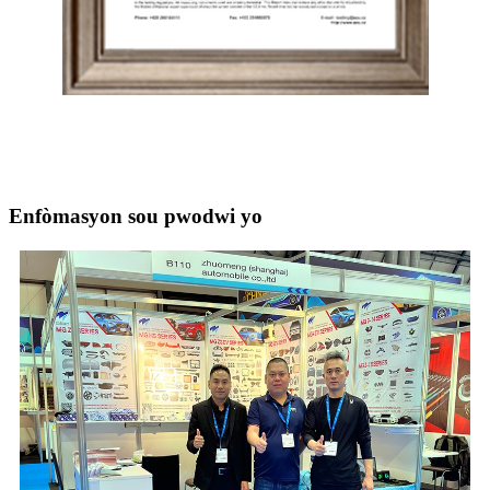
Enfòmasyon sou pwodwi yo