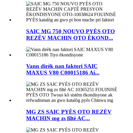
SAIC MG 750 NOUVO PYÈS OTO
REZÈV MACHIN OTO ÈKOND...
Vann dirèk nan faktori SAIC
MAXUS V80 C00015186 Ai...
MG ZS SAIC PYÈS OTO REZÈV
MACHIN mg zs filtè AC...