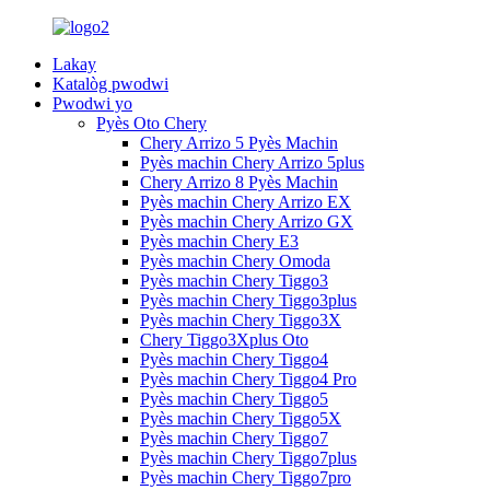
Lakay
Katalòg pwodwi
Pwodwi yo
Pyès Oto Chery
Chery Arrizo 5 Pyès Machin
Pyès machin Chery Arrizo 5plus
Chery Arrizo 8 Pyès Machin
Pyès machin Chery Arrizo EX
Pyès machin Chery Arrizo GX
Pyès machin Chery E3
Pyès machin Chery Omoda
Pyès machin Chery Tiggo3
Pyès machin Chery Tiggo3plus
Pyès machin Chery Tiggo3X
Chery Tiggo3Xplus Oto
Pyès machin Chery Tiggo4
Pyès machin Chery Tiggo4 Pro
Pyès machin Chery Tiggo5
Pyès machin Chery Tiggo5X
Pyès machin Chery Tiggo7
Pyès machin Chery Tiggo7plus
Pyès machin Chery Tiggo7pro