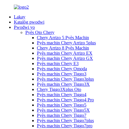
Lakay
Katalòg pwodwi
Pwodwi yo
Pyès Oto Chery
Chery Arrizo 5 Pyès Machin
Pyès machin Chery Arrizo 5plus
Chery Arrizo 8 Pyès Machin
Pyès machin Chery Arrizo EX
Pyès machin Chery Arrizo GX
Pyès machin Chery E3
Pyès machin Chery Omoda
Pyès machin Chery Tiggo3
Pyès machin Chery Tiggo3plus
Pyès machin Chery Tiggo3X
Chery Tiggo3Xplus Oto
Pyès machin Chery Tiggo4
Pyès machin Chery Tiggo4 Pro
Pyès machin Chery Tiggo5
Pyès machin Chery Tiggo5X
Pyès machin Chery Tiggo7
Pyès machin Chery Tiggo7plus
Pyès machin Chery Tiggo7pro