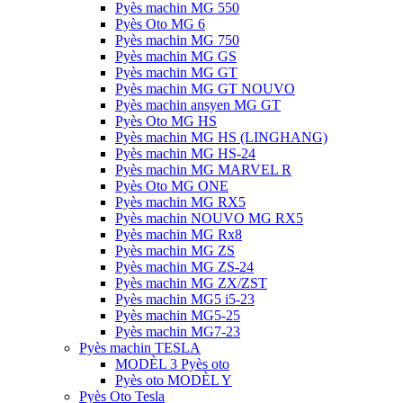
Pyès machin MG 550
Pyès Oto MG 6
Pyès machin MG 750
Pyès machin MG GS
Pyès machin MG GT
Pyès machin MG GT NOUVO
Pyès machin ansyen MG GT
Pyès Oto MG HS
Pyès machin MG HS (LINGHANG)
Pyès machin MG HS-24
Pyès machin MG MARVEL R
Pyès Oto MG ONE
Pyès machin MG RX5
Pyès machin NOUVO MG RX5
Pyès machin MG Rx8
Pyès machin MG ZS
Pyès machin MG ZS-24
Pyès machin MG ZX/ZST
Pyès machin MG5 i5-23
Pyès machin MG5-25
Pyès machin MG7-23
Pyès machin TESLA
MODÈL 3 Pyès oto
Pyès oto MODÈL Y
Pyès Oto Tesla