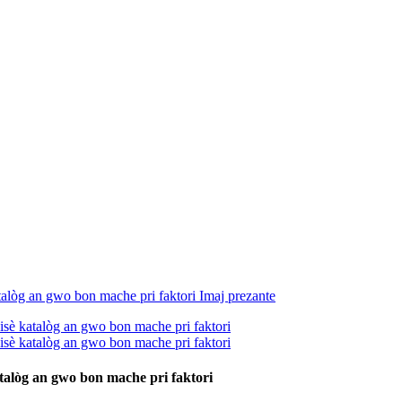
alòg an gwo bon mache pri faktori